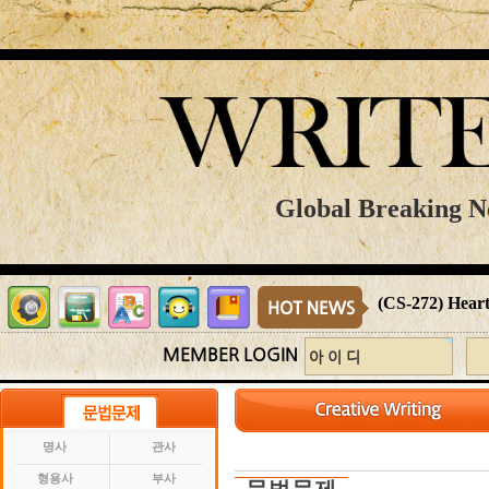
Global Breaking Ne
(CS-272) Heart
MEMBER LOGIN
명사
관사
형용사
부사